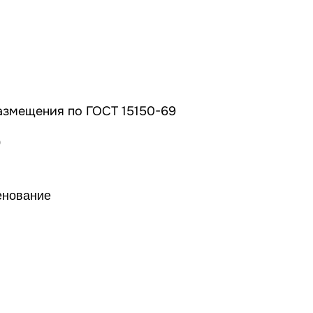
азмещения по ГОСТ 15150-69
0
енование