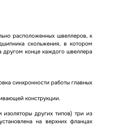
льно расположенных швеллеров, к
дшипника скольжения, в котором
а другом конце каждого швеллера
вка синхронности работы главных
живающей конструкции.
 изоляторы других типов) три из
установлена на верхних фланцах