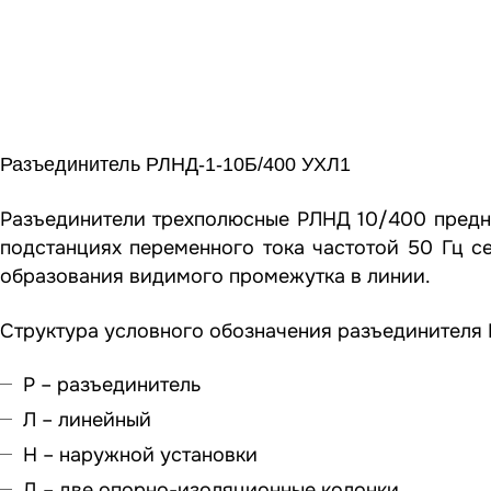
Разъединитель РЛНД-1-10Б/400 УХЛ1
Разъединители трехполюсные РЛНД 10/400 предна
подстанциях переменного тока частотой 50 Гц се
образования видимого промежутка в линии.
Структура условного обозначения разъединителя
Р – разъединитель
Л – линейный
Н – наружной установки
Д – две опорно-изоляционные колонки