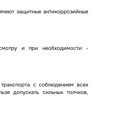
 имеют защитные антикоррозийные
осмотру и при необходимости -
транспорта с соблюдением всех
ьзя допускать сильных толчков,