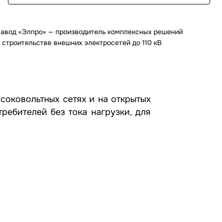
авод «Элпро» — производитель комплексных решений
 строительстве внешних электросетей до 110 кВ
оковольтных сетях и на открытых
ребителей без тока нагрузки, для