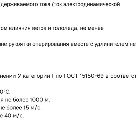
держиваемого тока (ток электродинамической
том влияния ветра и гололеда, не менее
не рукоятки оперирования вместе с удлинителем не
нении У категории I по ГОСТ 15150-69 в соответс
40ºC.
я не более 1000 м.
не более 15 м/с.
е 40 м/с.