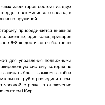
жных изоляторов состоит из двух
 твердого алюминиевого сплава, в
еспечено пружиной.
которому присоединяется внешняя
сположенных, один конец приварен
вное 6-8 кг достигается болтовым
ужит для управления подвижными
окировочную систему, которая не
 запирать блок - замком в любых
ительных труб с разъединителем.
о часовой стрелке, а отключение
 покрытием ЦSхр.