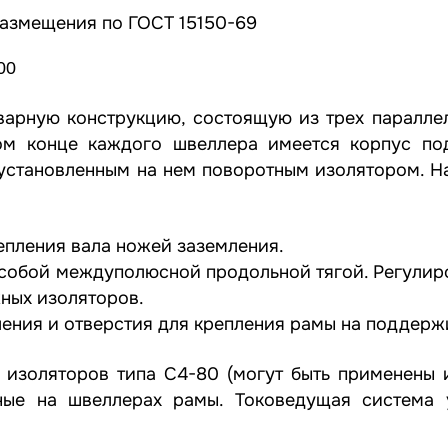
размещения по ГОСТ 15150-69
00
варную конструкцию, состоящую из трех паралле
ом конце каждого швеллера имеется корпус по
 установленным на нем поворотным изолятором. Н
епления вала ножей заземления.
собой междуполюсной продольной тягой. Регулиро
ных изоляторов.
ления и отверстия для крепления рамы на поддер
изоляторов типа С4-80 (могут быть применены и
ьные на швеллерах рамы. Токоведущая система 