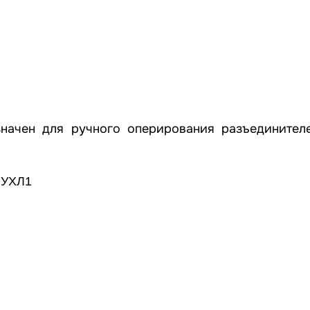
значен для ручного оперирования разъединител
 УХЛ1