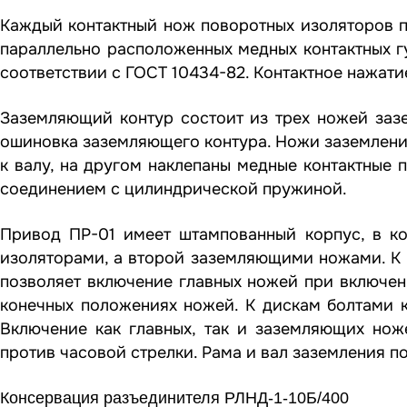
Каждый контактный нож поворотных изоляторов п
параллельно расположенных медных контактных г
соответствии с ГОСТ 10434-82. Контактное нажат
Заземляющий контур состоит из трех ножей зазе
ошиновка заземляющего контура. Ножи заземления
к валу, на другом наклепаны медные контактные 
соединением с цилиндрической пружиной.
Привод ПР-01 имеет штампованный корпус, в к
изоляторами, а второй заземляющими ножами. К 
позволяет включение главных ножей при включен
конечных положениях ножей. К дискам болтами к
Включение как главных, так и заземляющих нож
против часовой стрелки. Рама и вал заземления п
Консервация разъединителя РЛНД-1-10Б/400