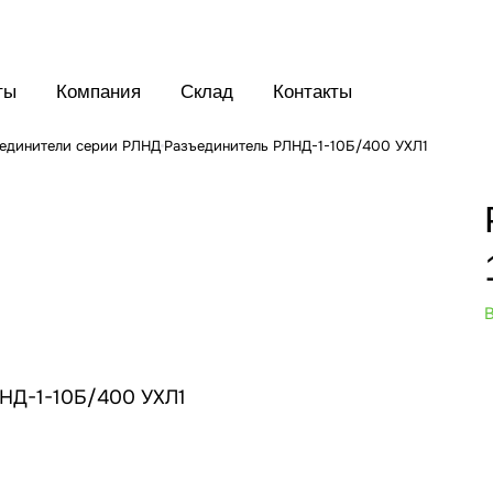
ты
Компания
Склад
Контакты
единители серии РЛНД
Разъединитель РЛНД-1-10Б/400 УХЛ1