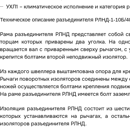
УХЛ1 – климатическое исполнение и категория 
Техническое описание разъединителя РЛНД-1-10Б/4
Рама разъединителя РЛНД представляет собой с
торцам которых приварены два уголка. На одн
вращается вал с приваренным сверху рычагом, с
крепится болтами второй неподвижный изолятор.
Из каждого швеллера выштампована опора для кр
Рычаги поворотных изоляторов соединены между 
ножей осуществляется болтами крепления подвиж
На раме разъединителя РЛНД имеется болт зазем
Изоляция разъединителя РЛНД состоит из шести 
которых устанавливаются на рычагах, а остал
изоляторов разъединителя РЛНД.