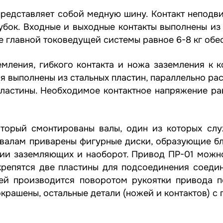
редставляет собой медную шину. Контакт неподви
убок. Входные и выходные контакты выполнены из
ие главной токоведущей системы равное 6-8 кг об
мления, гибкого контакта и ножа заземления к 
 выполнены из стальных пластин, параллельно ра
пластины. Необходимое контактное напряжение ра
оторый смонтированы валы, один из которых сл
валам приварены фигурные диски, образующие бл
ии заземляющих и наоборот. Привод ПР-01 можно
репятся две пластины для подсоединения соедин
ей производится поворотом рукоятки привода п
окрашены, остальные детали (ножей и контактов) с