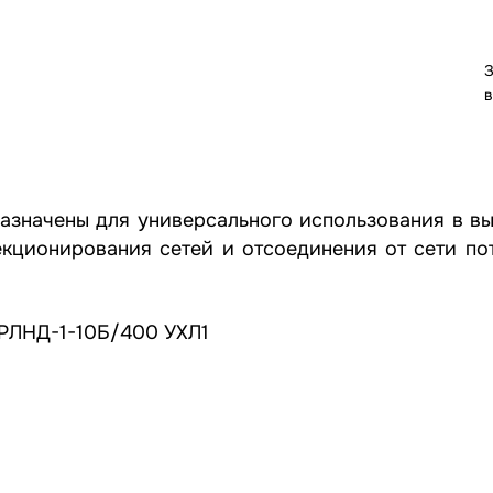
З
в
значены для универсального использования в выс
кционирования сетей и отсоединения от сети пот
 РЛНД-1-10Б/400 УХЛ1