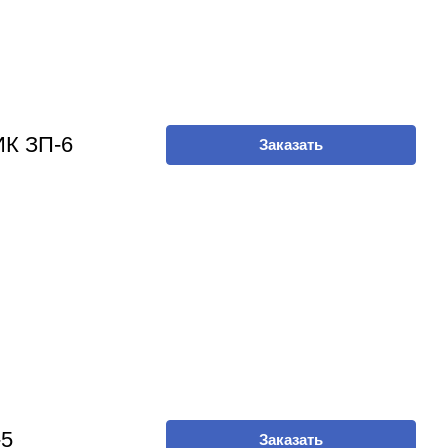
К ЗП-6
Заказать
5
Заказать