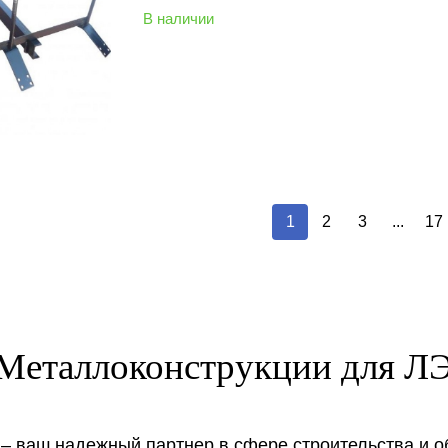
В наличии
1
2
3
...
17
Металлоконструкции для ЛЭ
– ваш надежный партнер в сфере строительства и о