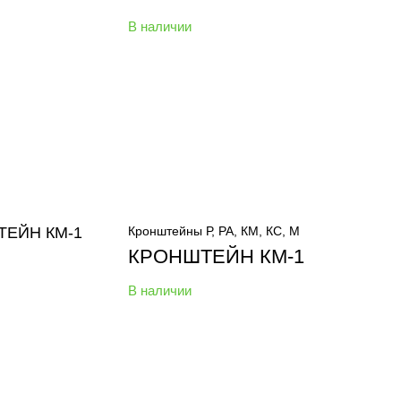
В наличии
Кронштейны Р, РА, КМ, КС, М
КРОНШТЕЙН КМ-1
В наличии