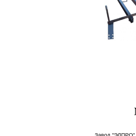
Завод "ЭЛПРО" 