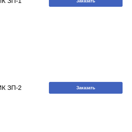
К ЗП-1
Заказать
К ЗП-2
Заказать