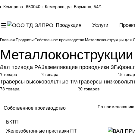
г. Кемерово
650040 г. Кемерово, ул. Баумана, 54/1
Продукция
Услуги
Проек
Главная
Продукты
Собственное производство
Металлоконструкции для 
Металлоконструкции
Вал привода РА
Заземляющие проводники ЗП
Кроншт
3 товара
3 товара
15 това
Траверсы высоковольтные ТМ
Траверсы низковольт
73 товара
20 товаров
По наименованию 
Собственное производство
БКТП
Железобетонные приставки ПТ