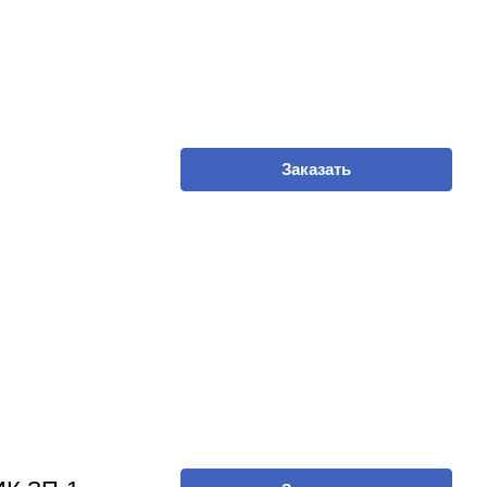
Заказать