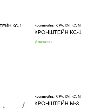
Кронштейны Р, РА, КМ, КС, М
КРОНШТЕЙН КС-1
В наличии
Кронштейны Р, РА, КМ, КС, М
КРОНШТЕЙН М-3