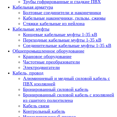
Трубы гофрированные и гладкие ПВХ
Кабельная арматура
Болтовые соединители и наконечники
Кабельные наконечники, гильзы, сжимы
Стяжки кабельные из нейлона
Кабельные муфты
Концевые кабельные муфты 1-35 кВ
Переходные кабельные муфты 1-35 кВ
Соединительные кабельные муфты 1-35 кВ
Общепромышленное оборудование
Крановое оборудование
Частотные преобразователи
Электродвигатели
Кабель, провод
Алюминиевый и медный силовой кабель с
ПВХ изоляцией
Бронированный силовой кабель
Бронированный силовой кабель с изоляцией
из сшитого полиэтилена
Кабель связи
Контрольный кабель
Неизолированный провод