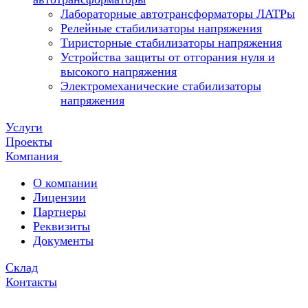
Лабораторные автотрансформаторы ЛАТРы
Релейные стабилизаторы напряжения
Тиристорные стабилизаторы напряжения
Устройства защиты от отгорания нуля и
высокого напряжения
Электромеханические стабилизаторы
напряжения
Услуги
Проекты
Компания
О компании
Лицензии
Партнеры
Реквизиты
Документы
Склад
Контакты