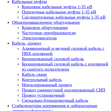
Кабельные муфты
Концевые кабельные муфты 1-35 кВ
Переходные кабельные муфты 1-35 кВ
Соединительные кабельные муфты 1-35 кВ
Общепромышленное оборудование
Крановое оборудование
Частотные преобразователи
Электродвигатели
Кабель, провод
Алюминиевый и медный силовой кабель с
ПВХ изоляцией
Бронированный силовой кабель
Бронированный силовой кабель с изоляцией
из сшитого полиэтилена
Кабель связи
Контрольный кабель
Неизолированный провод
Провод самонесущий изолированный СИП
Провод установочный
Сигнально-блокировочный кабель
Стабилизаторы напряжения и лабораторные
автотрансформаторы