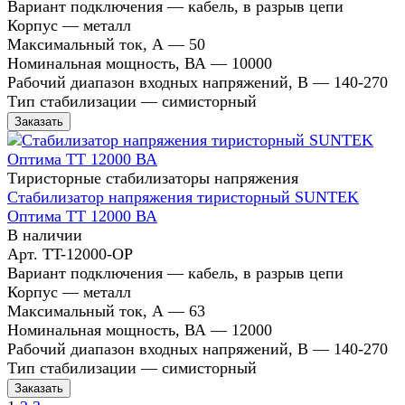
Вариант подключения
—
кабель, в разрыв цепи
Корпус
—
металл
Максимальный ток, А
—
50
Номинальная мощность, ВА
—
10000
Рабочий диапазон входных напряжений, В
—
140-270
Тип стабилизации
—
симисторный
Заказать
Тиристорные стабилизаторы напряжения
Стабилизатор напряжения тиристорный SUNTEK
Оптима ТТ 12000 ВА
В наличии
Арт.
TT-12000-OP
Вариант подключения
—
кабель, в разрыв цепи
Корпус
—
металл
Максимальный ток, А
—
63
Номинальная мощность, ВА
—
12000
Рабочий диапазон входных напряжений, В
—
140-270
Тип стабилизации
—
симисторный
Заказать