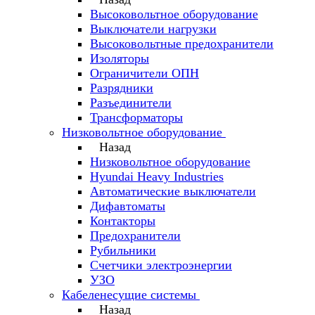
Высоковольтное оборудование
Выключатели нагрузки
Высоковольтные предохранители
Изоляторы
Ограничители ОПН
Разрядники
Разъединители
Трансформаторы
Низковольтное оборудование
Назад
Низковольтное оборудование
Hyundai Heavy Industries
Автоматические выключатели
Дифавтоматы
Контакторы
Предохранители
Рубильники
Счетчики электроэнергии
УЗО
Кабеленесущие системы
Назад