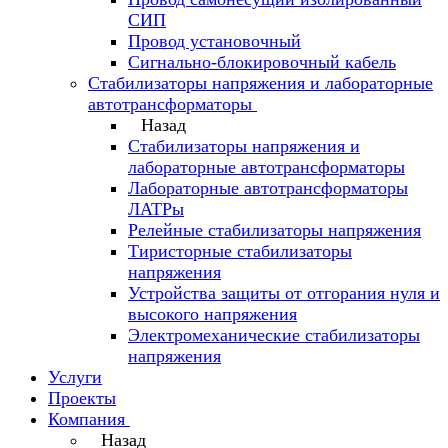
СИП
Провод установочный
Сигнально-блокировочный кабель
Стабилизаторы напряжения и лабораторные
автотрансформаторы
Назад
Стабилизаторы напряжения и
лабораторные автотрансформаторы
Лабораторные автотрансформаторы
ЛАТРы
Релейные стабилизаторы напряжения
Тиристорные стабилизаторы
напряжения
Устройства защиты от отгорания нуля и
высокого напряжения
Электромеханические стабилизаторы
напряжения
Услуги
Проекты
Компания
Назад