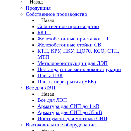
Назад
Продукция
Собственное производство
Назад
Собственное производство
БКТП
Железобетонные приставки ПТ
Железобетонные стойки СВ
КТП, КРУ, ПКУ, ЩО70, КСО, СТП,
МТП
Металлоконструкции для ЛЭП
Нестандартные металлоконструкции
Плита ПЗК
Плиты перекрытия (УБК)
Все для ЛЭП
Назад
Все для ЛЭП
Арматура для СИП до 1 кВ
Арматура для СИП до 35 кВ
Инструмент для монтажа СИП
Высоковольтное оборудование
Назад