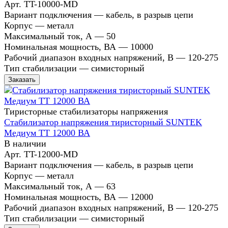
Арт.
TT-10000-MD
Вариант подключения
—
кабель, в разрыв цепи
Корпус
—
металл
Максимальный ток, А
—
50
Номинальная мощность, ВА
—
10000
Рабочий диапазон входных напряжений, В
—
120-275
Тип стабилизации
—
симисторный
Заказать
Тиристорные стабилизаторы напряжения
Стабилизатор напряжения тиристорный SUNTEK
Медиум ТТ 12000 ВА
В наличии
Арт.
TT-12000-MD
Вариант подключения
—
кабель, в разрыв цепи
Корпус
—
металл
Максимальный ток, А
—
63
Номинальная мощность, ВА
—
12000
Рабочий диапазон входных напряжений, В
—
120-275
Тип стабилизации
—
симисторный