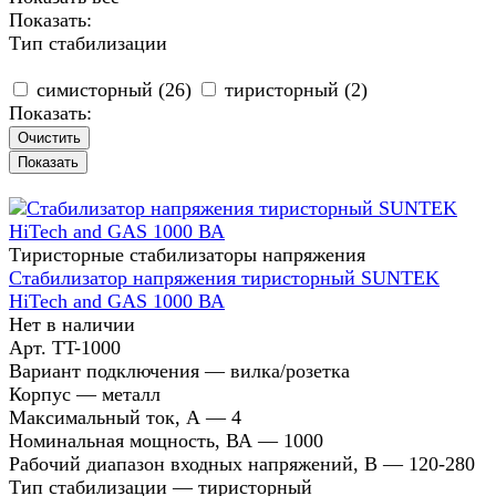
Показать:
Тип стабилизации
симисторный (
26
)
тиристорный (
2
)
Показать:
Очистить
Тиристорные стабилизаторы напряжения
Стабилизатор напряжения тиристорный SUNTEK
HiTech and GAS 1000 ВА
Нет в наличии
Арт.
TT-1000
Вариант подключения
—
вилка/розетка
Корпус
—
металл
Максимальный ток, А
—
4
Номинальная мощность, ВА
—
1000
Рабочий диапазон входных напряжений, В
—
120-280
Тип стабилизации
—
тиристорный