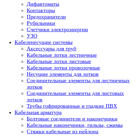
Дифавтоматы
Контакторы
Предохранители
Рубильники
Счетчики электроэнергии
УЗО
Кабеленесущие системы
Аксессуары для труб
Кабельные лотки лестничные
Кабельные лотки листовые
Кабельные лотки проволочные
Несущие элементы для лотков
Соединительные элементы для лестничных
лотков
Соединительные элементы для листовых
лотков
Трубы гофрированные и гладкие ПВХ
Кабельная арматура
Болтовые соединители и наконечники
Кабельные наконечники, гильзы, сжимы
Стяжки кабельные из нейлона