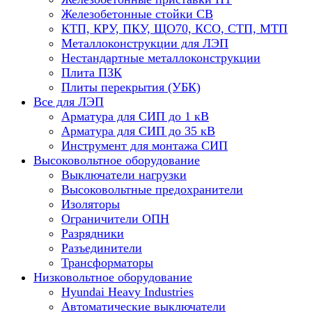
Железобетонные стойки СВ
КТП, КРУ, ПКУ, ЩО70, КСО, СТП, МТП
Металлоконструкции для ЛЭП
Нестандартные металлоконструкции
Плита ПЗК
Плиты перекрытия (УБК)
Все для ЛЭП
Арматура для СИП до 1 кВ
Арматура для СИП до 35 кВ
Инструмент для монтажа СИП
Высоковольтное оборудование
Выключатели нагрузки
Высоковольтные предохранители
Изоляторы
Ограничители ОПН
Разрядники
Разъединители
Трансформаторы
Низковольтное оборудование
Hyundai Heavy Industries
Автоматические выключатели