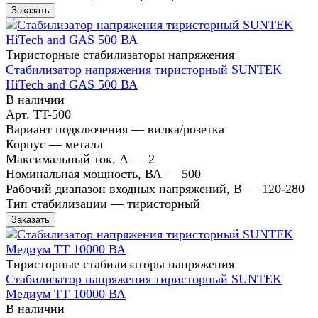
Заказать
Тиристорные стабилизаторы напряжения
Стабилизатор напряжения тиристорный SUNTEK
HiTech and GAS 500 ВА
В наличии
Арт.
TT-500
Вариант подключения
—
вилка/розетка
Корпус
—
металл
Максимальный ток, А
—
2
Номинальная мощность, ВА
—
500
Рабочий диапазон входных напряжений, В
—
120-280
Тип стабилизации
—
тиристорный
Заказать
Тиристорные стабилизаторы напряжения
Стабилизатор напряжения тиристорный SUNTEK
Медиум ТТ 10000 ВА
В наличии