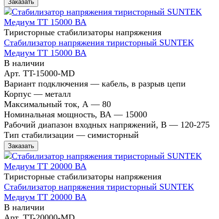
Заказать
Тиристорные стабилизаторы напряжения
Стабилизатор напряжения тиристорный SUNTEK
Медиум ТТ 15000 ВА
В наличии
Арт.
TT-15000-MD
Вариант подключения
—
кабель, в разрыв цепи
Корпус
—
металл
Максимальный ток, А
—
80
Номинальная мощность, ВА
—
15000
Рабочий диапазон входных напряжений, В
—
120-275
Тип стабилизации
—
симисторный
Заказать
Тиристорные стабилизаторы напряжения
Стабилизатор напряжения тиристорный SUNTEK
Медиум ТТ 20000 ВА
В наличии
Арт.
TT-20000-MD