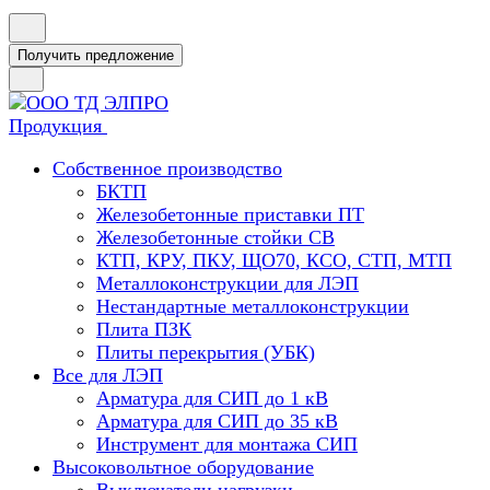
Получить предложение
Продукция
Собственное производство
БКТП
Железобетонные приставки ПТ
Железобетонные стойки СВ
КТП, КРУ, ПКУ, ЩО70, КСО, СТП, МТП
Металлоконструкции для ЛЭП
Нестандартные металлоконструкции
Плита ПЗК
Плиты перекрытия (УБК)
Все для ЛЭП
Арматура для СИП до 1 кВ
Арматура для СИП до 35 кВ
Инструмент для монтажа СИП
Высоковольтное оборудование