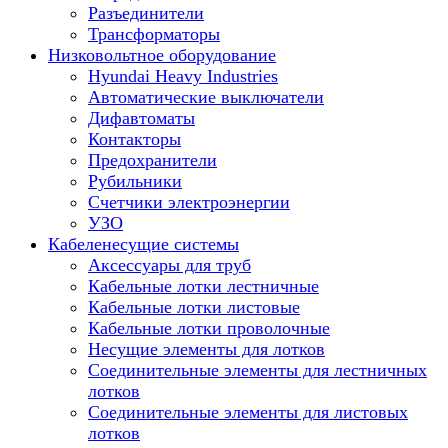
Разъединители
Трансформаторы
Низковольтное оборудование
Hyundai Heavy Industries
Автоматические выключатели
Дифавтоматы
Контакторы
Предохранители
Рубильники
Счетчики электроэнергии
УЗО
Кабеленесущие системы
Аксессуары для труб
Кабельные лотки лестничные
Кабельные лотки листовые
Кабельные лотки проволочные
Несущие элементы для лотков
Соединительные элементы для лестничных
лотков
Соединительные элементы для листовых
лотков