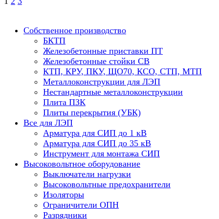
1
2
3
Собственное производство
БКТП
Железобетонные приставки ПТ
Железобетонные стойки СВ
КТП, КРУ, ПКУ, ЩО70, КСО, СТП, МТП
Металлоконструкции для ЛЭП
Нестандартные металлоконструкции
Плита ПЗК
Плиты перекрытия (УБК)
Все для ЛЭП
Арматура для СИП до 1 кВ
Арматура для СИП до 35 кВ
Инструмент для монтажа СИП
Высоковольтное оборудование
Выключатели нагрузки
Высоковольтные предохранители
Изоляторы
Ограничители ОПН
Разрядники