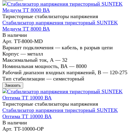
Тиристорные стабилизаторы напряжения
Стабилизатор напряжения тиристорный SUNTEK
Медиум ТТ 8000 ВА
В наличии
Арт.
TT-8000-MD
Вариант подключения
—
кабель, в разрыв цепи
Корпус
—
металл
Максимальный ток, А
—
32
Номинальная мощность, ВА
—
8000
Рабочий диапазон входных напряжений, В
—
120-275
Тип стабилизации
—
симисторный
Заказать
Тиристорные стабилизаторы напряжения
Стабилизатор напряжения тиристорный SUNTEK
Оптима ТТ 10000 ВА
В наличии
Арт.
TT-10000-OP