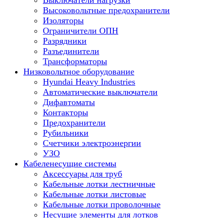
Выключатели нагрузки
Высоковольтные предохранители
Изоляторы
Ограничители ОПН
Разрядники
Разъединители
Трансформаторы
Низковольтное оборудование
Hyundai Heavy Industries
Автоматические выключатели
Дифавтоматы
Контакторы
Предохранители
Рубильники
Счетчики электроэнергии
УЗО
Кабеленесущие системы
Аксессуары для труб
Кабельные лотки лестничные
Кабельные лотки листовые
Кабельные лотки проволочные
Несущие элементы для лотков