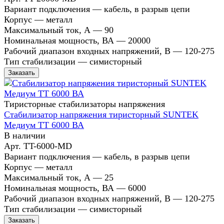
Вариант подключения
—
кабель, в разрыв цепи
Корпус
—
металл
Максимальный ток, А
—
90
Номинальная мощность, ВА
—
20000
Рабочий диапазон входных напряжений, В
—
120-275
Тип стабилизации
—
симисторный
Заказать
Тиристорные стабилизаторы напряжения
Стабилизатор напряжения тиристорный SUNTEK
Медиум ТТ 6000 ВА
В наличии
Арт.
TT-6000-MD
Вариант подключения
—
кабель, в разрыв цепи
Корпус
—
металл
Максимальный ток, А
—
25
Номинальная мощность, ВА
—
6000
Рабочий диапазон входных напряжений, В
—
120-275
Тип стабилизации
—
симисторный
Заказать