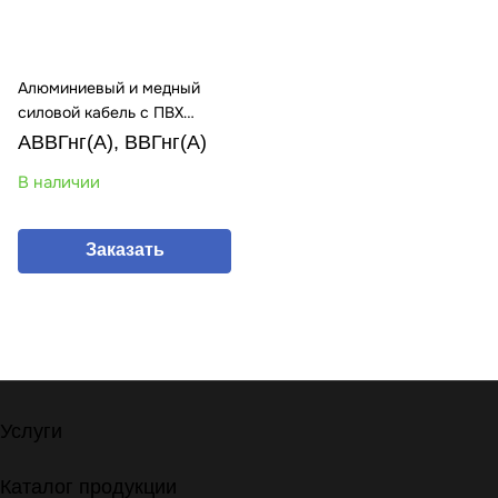
Алюминиевый и медный
силовой кабель с ПВХ
изоляцией
АВВГнг(А), ВВГнг(А)
В наличии
Заказать
Услуги
Каталог продукции