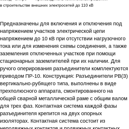
в строительстве внешних электросетей до 110 кВ
Предназначены для включения и отключения под
напряжением участков электрической цепи
напряжением до 10 кВ при отсутствии нагрузочного
тока или для изменения схемы соединения, а также
заземления отключенных участков при помощи
стационарных заземлителей при их наличии. Для
ручого оперирования разъединители комплектуются
приводом ПР-10.
Конструкция:
Разъединители РВ(З)
вертикально-рубящего типа, выполнены в виде
трехполюсного аппарата, смонтированного на
общей сварной металлической раме с общим валом
для трех фаз. Контактная система каждой фазы
разъединителя крепится на двух опорных
изоляторах. Контактная система состоит из
неподвижных контактов и подвижных контактных