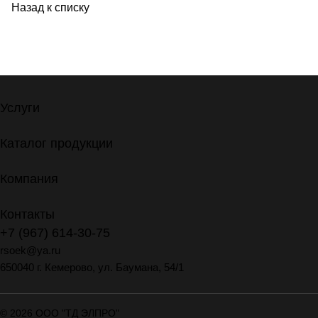
Назад к списку
Услуги
Каталог продукции
Компания
Контакты
+7 (967) 614-30-75
rsoek@ya.ru
650040 г. Кемерово, ул. Баумана, 54/1
© 2026 ООО "ТД ЭЛПРО"