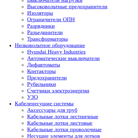
Выключатели нагрузки
Высоковольтные предохранители
Изоляторы
Ограничители ОПН
Разрядники
Разъединители
Трансформаторы
Низковольтное оборудование
Hyundai Heavy Industries
Автоматические выключатели
Дифавтоматы
Контакторы
Предохранители
Рубильники
Счетчики электроэнергии
УЗО
Кабеленесущие системы
Аксессуары для труб
Кабельные лотки лестничные
Кабельные лотки листовые
Кабельные лотки проволочные
Несущие элементы для лотков