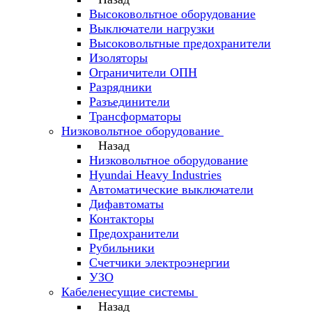
Высоковольтное оборудование
Выключатели нагрузки
Высоковольтные предохранители
Изоляторы
Ограничители ОПН
Разрядники
Разъединители
Трансформаторы
Низковольтное оборудование
Назад
Низковольтное оборудование
Hyundai Heavy Industries
Автоматические выключатели
Дифавтоматы
Контакторы
Предохранители
Рубильники
Счетчики электроэнергии
УЗО
Кабеленесущие системы
Назад