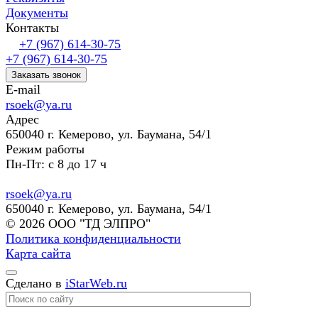
Документы
Контакты
+7 (967) 614-30-75
+7 (967) 614-30-75
Заказать звонок
E-mail
rsoek@ya.ru
Адрес
650040 г. Кемерово, ул. Баумана, 54/1
Режим работы
Пн-Пт: с 8 до 17 ч
rsoek@ya.ru
650040 г. Кемерово, ул. Баумана, 54/1
© 2026 ООО "ТД ЭЛПРО"
Политика конфиденциальности
Карта сайта
Сделано в
iStarWeb.ru