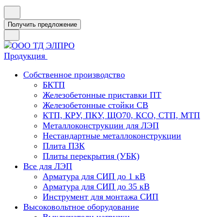
Получить предложение
Продукция
Собственное производство
БКТП
Железобетонные приставки ПТ
Железобетонные стойки СВ
КТП, КРУ, ПКУ, ЩО70, КСО, СТП, МТП
Металлоконструкции для ЛЭП
Нестандартные металлоконструкции
Плита ПЗК
Плиты перекрытия (УБК)
Все для ЛЭП
Арматура для СИП до 1 кВ
Арматура для СИП до 35 кВ
Инструмент для монтажа СИП
Высоковольтное оборудование