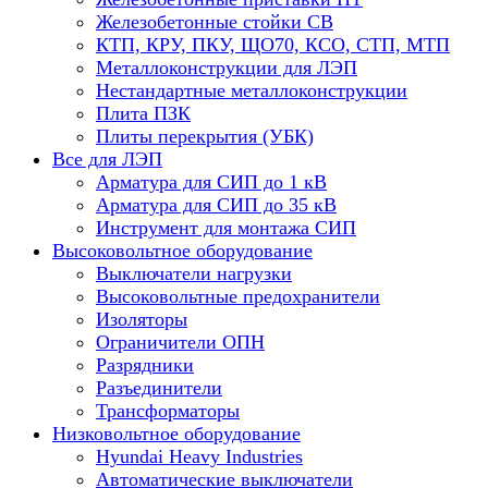
Железобетонные стойки СВ
КТП, КРУ, ПКУ, ЩО70, КСО, СТП, МТП
Металлоконструкции для ЛЭП
Нестандартные металлоконструкции
Плита ПЗК
Плиты перекрытия (УБК)
Все для ЛЭП
Арматура для СИП до 1 кВ
Арматура для СИП до 35 кВ
Инструмент для монтажа СИП
Высоковольтное оборудование
Выключатели нагрузки
Высоковольтные предохранители
Изоляторы
Ограничители ОПН
Разрядники
Разъединители
Трансформаторы
Низковольтное оборудование
Hyundai Heavy Industries
Автоматические выключатели