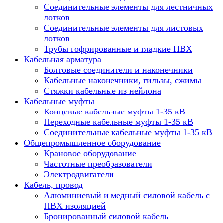
Соединительные элементы для лестничных
лотков
Соединительные элементы для листовых
лотков
Трубы гофрированные и гладкие ПВХ
Кабельная арматура
Болтовые соединители и наконечники
Кабельные наконечники, гильзы, сжимы
Стяжки кабельные из нейлона
Кабельные муфты
Концевые кабельные муфты 1-35 кВ
Переходные кабельные муфты 1-35 кВ
Соединительные кабельные муфты 1-35 кВ
Общепромышленное оборудование
Крановое оборудование
Частотные преобразователи
Электродвигатели
Кабель, провод
Алюминиевый и медный силовой кабель с
ПВХ изоляцией
Бронированный силовой кабель