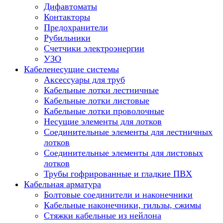
Дифавтоматы
Контакторы
Предохранители
Рубильники
Счетчики электроэнергии
УЗО
Кабеленесущие системы
Аксессуары для труб
Кабельные лотки лестничные
Кабельные лотки листовые
Кабельные лотки проволочные
Несущие элементы для лотков
Соединительные элементы для лестничных
лотков
Соединительные элементы для листовых
лотков
Трубы гофрированные и гладкие ПВХ
Кабельная арматура
Болтовые соединители и наконечники
Кабельные наконечники, гильзы, сжимы
Стяжки кабельные из нейлона