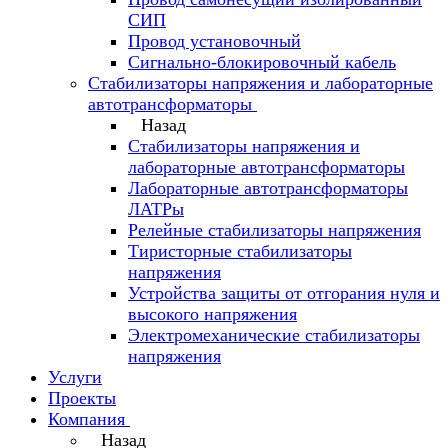
СИП
Провод установочный
Сигнально-блокировочный кабель
Стабилизаторы напряжения и лабораторные
автотрансформаторы
Назад
Стабилизаторы напряжения и
лабораторные автотрансформаторы
Лабораторные автотрансформаторы
ЛАТРы
Релейные стабилизаторы напряжения
Тиристорные стабилизаторы
напряжения
Устройства защиты от отгорания нуля и
высокого напряжения
Электромеханические стабилизаторы
напряжения
Услуги
Проекты
Компания
Назад