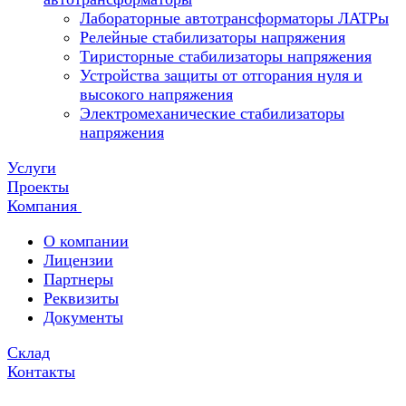
Лабораторные автотрансформаторы ЛАТРы
Релейные стабилизаторы напряжения
Тиристорные стабилизаторы напряжения
Устройства защиты от отгорания нуля и
высокого напряжения
Электромеханические стабилизаторы
напряжения
Услуги
Проекты
Компания
О компании
Лицензии
Партнеры
Реквизиты
Документы
Склад
Контакты