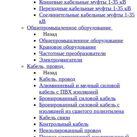
Концевые кабельные муфты 1-35 кВ
Переходные кабельные муфты 1-35 кВ
Соединительные кабельные муфты 1-35
кВ
Общепромышленное оборудование
Назад
Общепромышленное оборудование
Крановое оборудование
Частотные преобразователи
Электродвигатели
Кабель, провод
Назад
Кабель, провод
Алюминиевый и медный силовой
кабель с ПВХ изоляцией
Бронированный силовой кабель
Бронированный силовой кабель с
изоляцией из сшитого полиэтилена
Кабель связи
Контрольный кабель
Неизолированный провод
Провод самонесущий изолированный