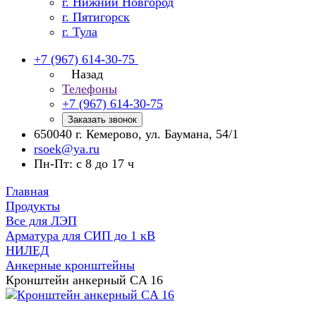
г. Нижний Новгород
г. Пятигорск
г. Тула
+7 (967) 614-30-75
Назад
Телефоны
+7 (967) 614-30-75
Заказать звонок
650040 г. Кемерово, ул. Баумана, 54/1
rsoek@ya.ru
Пн-Пт: с 8 до 17 ч
Главная
Продукты
Все для ЛЭП
Арматура для СИП до 1 кВ
НИЛЕД
Анкерные кронштейны
Кронштейн анкерный CA 16