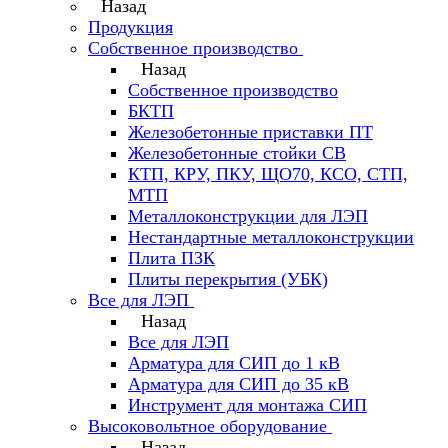
Назад
Продукция
Собственное производство
Назад
Собственное производство
БКТП
Железобетонные приставки ПТ
Железобетонные стойки СВ
КТП, КРУ, ПКУ, ЩО70, КСО, СТП,
МТП
Металлоконструкции для ЛЭП
Нестандартные металлоконструкции
Плита ПЗК
Плиты перекрытия (УБК)
Все для ЛЭП
Назад
Все для ЛЭП
Арматура для СИП до 1 кВ
Арматура для СИП до 35 кВ
Инструмент для монтажа СИП
Высоковольтное оборудование
Назад