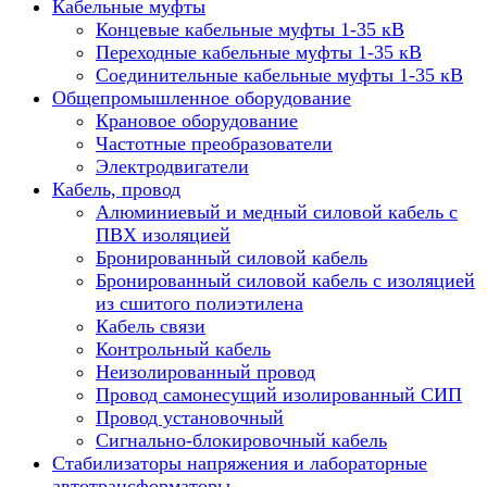
Кабельные муфты
Концевые кабельные муфты 1-35 кВ
Переходные кабельные муфты 1-35 кВ
Соединительные кабельные муфты 1-35 кВ
Общепромышленное оборудование
Крановое оборудование
Частотные преобразователи
Электродвигатели
Кабель, провод
Алюминиевый и медный силовой кабель с
ПВХ изоляцией
Бронированный силовой кабель
Бронированный силовой кабель с изоляцией
из сшитого полиэтилена
Кабель связи
Контрольный кабель
Неизолированный провод
Провод самонесущий изолированный СИП
Провод установочный
Сигнально-блокировочный кабель
Стабилизаторы напряжения и лабораторные
автотрансформаторы