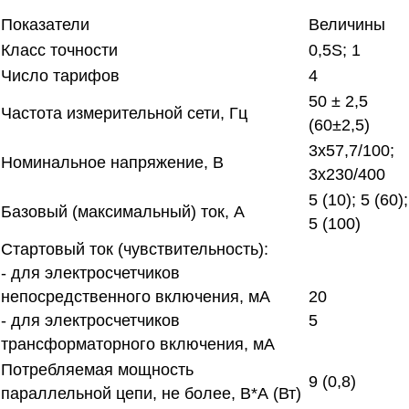
Показатели
Величины
Класс точности
0,5S; 1
Число тарифов
4
50 ± 2,5
Частота измерительной сети, Гц
(60±2,5)
3х57,7/100;
Номинальное напряжение, В
3х230/400
5 (10); 5 (60);
Базовый (максимальный) ток, А
5 (100)
Стартовый ток (чувствительность):
- для электросчетчиков
непосредственного включения, мА
20
- для электросчетчиков
5
трансформаторного включения, мА
Потребляемая мощность
9 (0,8)
параллельной цепи, не более, В*А (Вт)