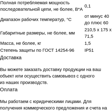
Полная потребляемая мощность
0,1
последовательной цепи, не более, В*А
от минус 40
Диапазон рабочих температур, °С
до плюс 60
210,5 х 175 х
Габаритные размеры, не более, мм
71,5
Масса, не более, кг
1,5
Степень защиты по ГОСТ 14254-96
IP51
Доставка
Вы можете заказать доставку продукции на ваш
объект или осуществить самовывоз
с одного
из наших производств
.
Оплата
Мы работаем с юридическими лицами. Для
получения коммерческого предложения и счета на