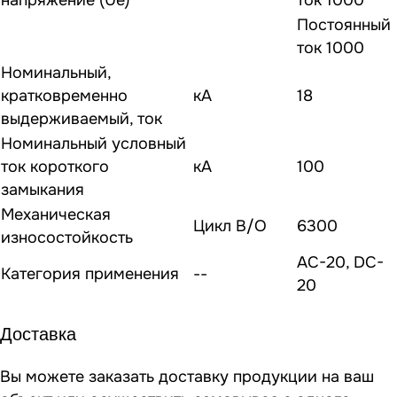
напряжение (Ue)
ток 1000
Постоянный
ток 1000
Номинальный,
кратковременно
кА
18
выдерживаемый, ток
Номинальный условный
ток короткого
кА
100
замыкания
Механическая
Цикл В/О
6300
износостойкость
AC-20, DC-
Категория применения
--
20
Доставка
Вы можете заказать доставку продукции на ваш