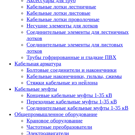
Аксессуары для труб
Кабельные лотки лестничные
Кабельные лотки листовые
Кабельные лотки проволочные
Несущие элементы для лотков
Соединительные элементы для лестничных
лотков
Соединительные элементы для листовых
лотков
Трубы гофрированные и гладкие ПВХ
Кабельная арматура
Болтовые соединители и наконечники
Кабельные наконечники, гильзы, сжимы
Стяжки кабельные из нейлона
Кабельные муфты
Концевые кабельные муфты 1-35 кВ
Переходные кабельные муфты 1-35 кВ
Соединительные кабельные муфты 1-35 кВ
Общепромышленное оборудование
Крановое оборудование
Частотные преобразователи
Электродвигатели