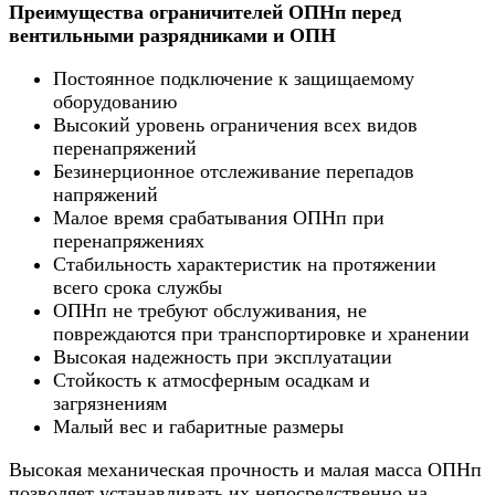
Преимущества ограничителей ОПНп перед
вентильными разрядниками и ОПН
Постоянное подключение к защищаемому
оборудованию
Высокий уровень ограничения всех видов
перенапряжений
Безинерционное отслеживание перепадов
напряжений
Малое время срабатывания ОПНп при
перенапряжениях
Стабильность характеристик на протяжении
всего срока службы
ОПНп не требуют обслуживания, не
повреждаются при транспортировке и хранении
Высокая надежность при эксплуатации
Стойкость к атмосферным осадкам и
загрязнениям
Малый вес и габаритные размеры
Высокая механическая прочность и малая масса ОПНп
позволяет устанавливать их непосредственно на