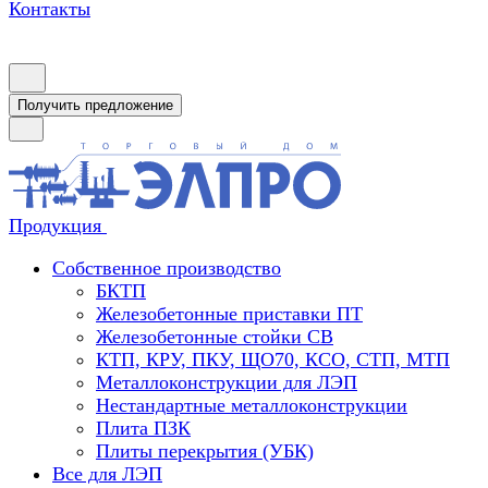
Контакты
Получить предложение
Продукция
Собственное производство
БКТП
Железобетонные приставки ПТ
Железобетонные стойки СВ
КТП, КРУ, ПКУ, ЩО70, КСО, СТП, МТП
Металлоконструкции для ЛЭП
Нестандартные металлоконструкции
Плита ПЗК
Плиты перекрытия (УБК)
Все для ЛЭП