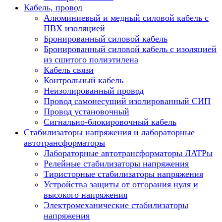
Кабель, провод
Алюминиевый и медный силовой кабель с
ПВХ изоляцией
Бронированный силовой кабель
Бронированный силовой кабель с изоляцией
из сшитого полиэтилена
Кабель связи
Контрольный кабель
Неизолированный провод
Провод самонесущий изолированный СИП
Провод установочный
Сигнально-блокировочный кабель
Стабилизаторы напряжения и лабораторные
автотрансформаторы
Лабораторные автотрансформаторы ЛАТРы
Релейные стабилизаторы напряжения
Тиристорные стабилизаторы напряжения
Устройства защиты от отгорания нуля и
высокого напряжения
Электромеханические стабилизаторы
напряжения