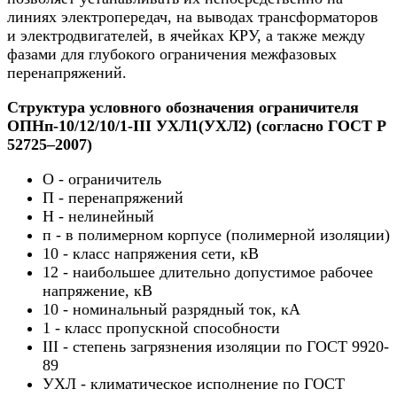
линиях электропередач, на выводах трансформаторов
и электродвигателей, в ячейках КРУ, а также между
фазами для глубокого ограничения межфазовых
перенапряжений.
Структура условного обозначения ограничителя
ОПНп-10/12/10/1-III УХЛ1(УХЛ2) (согласно ГОСТ Р
52725–2007)
О - ограничитель
П - перенапряжений
Н - нелинейный
п - в полимерном корпусе (полимерной изоляции)
10 - класс напряжения сети, кВ
12 - наибольшее длительно допустимое рабочее
напряжение, кВ
10 - номинальный разрядный ток, кА
1 - класс пропускной способности
III - степень загрязнения изоляции по ГОСТ 9920-
89
УХЛ - климатическое исполнение по ГОСТ