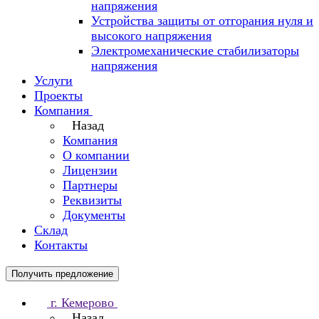
напряжения
Устройства защиты от отгорания нуля и
высокого напряжения
Электромеханические стабилизаторы
напряжения
Услуги
Проекты
Компания
Назад
Компания
О компании
Лицензии
Партнеры
Реквизиты
Документы
Склад
Контакты
Получить предложение
г. Кемерово
Назад