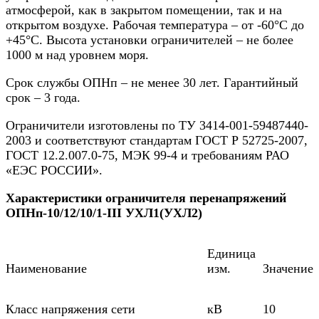
атмосферой, как в закрытом помещении, так и на
открытом воздухе. Рабочая температура – от -60°С до
+45°С. Высота установки ограничителей – не более
1000 м над уровнем моря.
Срок службы ОПНп – не менее 30 лет. Гарантийный
срок – 3 года.
Ограничители изготовлены по ТУ 3414-001-59487440-
2003 и соответствуют стандартам ГОСТ Р 52725-2007,
ГОСТ 12.2.007.0-75, МЭК 99-4 и требованиям РАО
«ЕЭС РОССИИ».
Характеристики ограничителя перенапряжений
ОПНп-10/12/10/1-III УХЛ1(УХЛ2)
Единица
Наименование
изм.
Значение
Класс напряжения сети
кВ
10