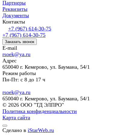
Партнеры
Реквизиты
Документы
Контакты
+7 (967) 614-30-75
+7 (967) 614-30-75
Заказать звонок
E-mail
rsoek@ya.ru
Адрес
650040 г. Кемерово, ул. Баумана, 54/1
Режим работы
Пн-Пт: с 8 до 17 ч
rsoek@ya.ru
650040 г. Кемерово, ул. Баумана, 54/1
© 2026 ООО "ТД ЭЛПРО"
Политика конфиденциальности
Карта сайта
Сделано в
iStarWeb.ru