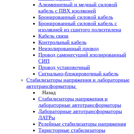
Алюминиевый и медный силовой
кабель с ПВХ изоляцией
Бронированный силовой кабель
Бронированный силовой кабель с
изоляцией из сшитого полиэтилена
Кабель связи
Контрольный кабель
Неизолированный провод
Провод самонесущий изолированный
СИП
Провод установочный
Сигнально-блокировочный кабель
Стабилизаторы напряжения и лабораторные
автотрансформаторы
Назад
Стабилизаторы напряжения и
лабораторные автотрансформаторы
Лабораторные автотрансформаторы
ЛАТРы
Релейные стабилизаторы напряжения
Тиристорные стабилизаторы