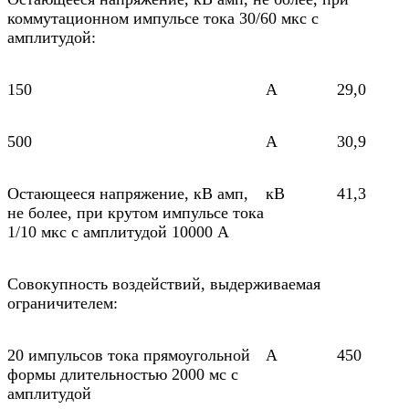
коммутационном импульсе тока 30/60 мкс с
амплитудой:
150
A
29,0
500
A
30,9
Остающееся напряжение, кВ амп,
кВ
41,3
не более, при крутом импульсе тока
1/10 мкс с амплитудой 10000 А
Совокупность воздействий, выдерживаемая
ограничителем:
20 импульсов тока прямоугольной
А
450
формы длительностью 2000 мс с
амплитудой