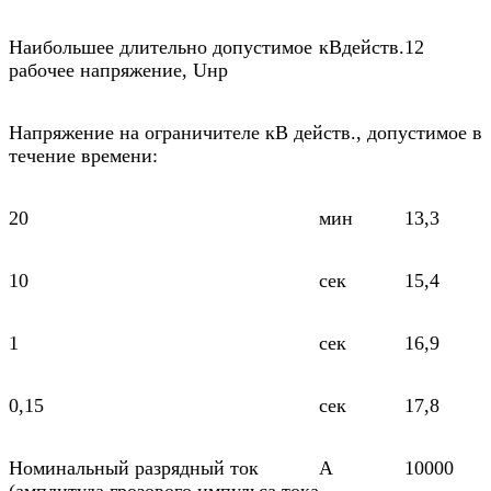
Наибольшее длительно допустимое
кВдейств.
12
рабочее напряжение, Uнр
Напряжение на ограничителе кВ действ., допустимое в
течение времени:
20
мин
13,3
10
сек
15,4
1
сек
16,9
0,15
сек
17,8
Номинальный разрядный ток
А
10000