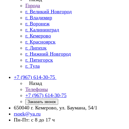
Города
г. Великий Новгород
г. Владимир
г. Воронеж
г. Калининград
г. Кемерово
г. Красноярск
г. Липецк
г. Нижний Новгород
г. Пятигорск
г. Тула
+7 (967) 614-30-75
Назад
Телефоны
+7 (967) 614-30-75
Заказать звонок
650040 г. Кемерово, ул. Баумана, 54/1
rsoek@ya.ru
Пн-Пт: с 8 до 17 ч