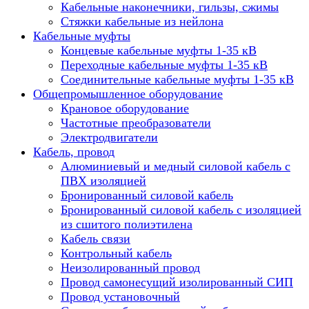
Кабельные наконечники, гильзы, сжимы
Стяжки кабельные из нейлона
Кабельные муфты
Концевые кабельные муфты 1-35 кВ
Переходные кабельные муфты 1-35 кВ
Соединительные кабельные муфты 1-35 кВ
Общепромышленное оборудование
Крановое оборудование
Частотные преобразователи
Электродвигатели
Кабель, провод
Алюминиевый и медный силовой кабель с
ПВХ изоляцией
Бронированный силовой кабель
Бронированный силовой кабель с изоляцией
из сшитого полиэтилена
Кабель связи
Контрольный кабель
Неизолированный провод
Провод самонесущий изолированный СИП
Провод установочный