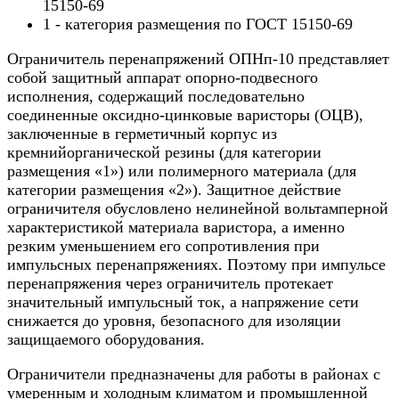
15150-69
1 - категория размещения по ГОСТ 15150-69
Ограничитель перенапряжений ОПНп-10 представляет
собой защитный аппарат опорно-подвесного
исполнения, содержащий последовательно
соединенные оксидно-цинковые варисторы (ОЦВ),
заключенные в герметичный корпус из
кремнийорганической резины (для категории
размещения «1») или полимерного материала (для
категории размещения «2»). Защитное действие
ограничителя обусловлено нелинейной вольтамперной
характеристикой материала варистора, а именно
резким уменьшением его сопротивления при
импульсных перенапряжениях. Поэтому при импульсе
перенапряжения через ограничитель протекает
значительный импульсный ток, а напряжение сети
снижается до уровня, безопасного для изоляции
защищаемого оборудования.
Ограничители предназначены для работы в районах с
умеренным и холодным климатом и промышленной