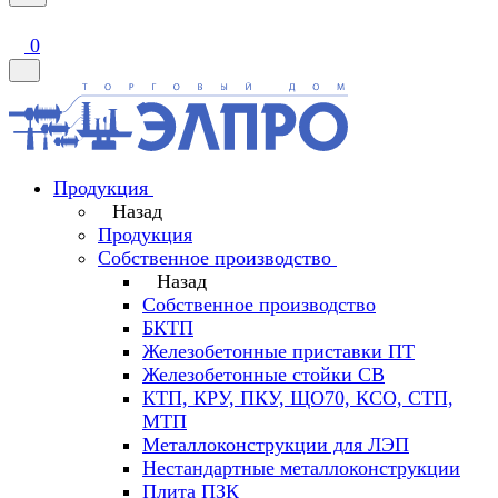
0
Продукция
Назад
Продукция
Собственное производство
Назад
Собственное производство
БКТП
Железобетонные приставки ПТ
Железобетонные стойки СВ
КТП, КРУ, ПКУ, ЩО70, КСО, СТП,
МТП
Металлоконструкции для ЛЭП
Нестандартные металлоконструкции
Плита ПЗК